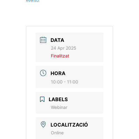
evento
.
DATA
24 Apr 2025
Finalitzat
HORA
10:00 - 11:00
LABELS
Webinar
LOCALITZACIÓ
Online