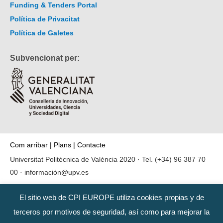
Funding & Tenders Portal
Política de Privacitat
Política de Galetes
Subvencionat per:
Com arribar
|
Plans
|
Contacte
Universitat Politècnica de València 2020 · Tel.
(+34) 96 387 70
00
·
información@upv.es
El sitio web de CPI EUROPE utiliza cookies propias y de
terceros por motivos de seguridad, así como para mejorar la