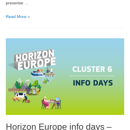
presentar …
Read More »
Horizon Europe info days –