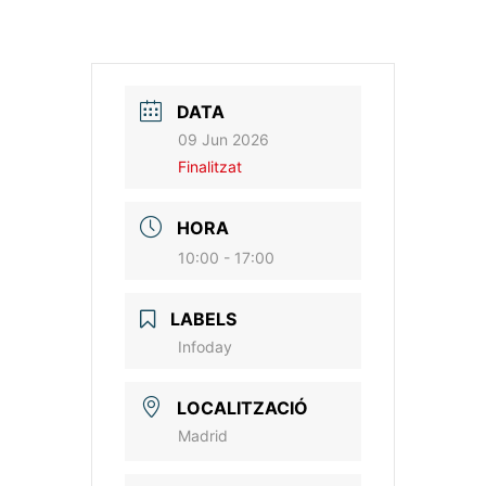
DATA
09 Jun 2026
Finalitzat
HORA
10:00 - 17:00
LABELS
Infoday
LOCALITZACIÓ
Madrid