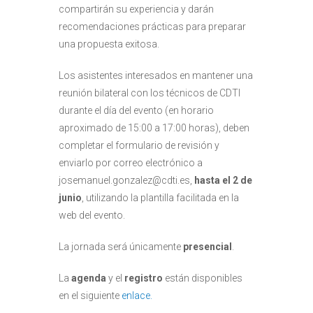
compartirán su experiencia y darán
recomendaciones prácticas para preparar
una propuesta exitosa.
Los asistentes interesados en mantener una
reunión bilateral con los técnicos de CDTI
durante el día del evento (en horario
aproximado de 15:00 a 17:00 horas), deben
completar el formulario de revisión y
enviarlo por correo electrónico a
josemanuel.gonzalez@cdti.es,
hasta el 2 de
junio
, utilizando la plantilla facilitada en la
web del evento.
La jornada será únicamente
presencial
.
La
agenda
y el
registro
están disponibles
en el siguiente
enlace.