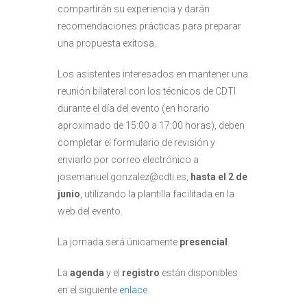
compartirán su experiencia y darán
recomendaciones prácticas para preparar
una propuesta exitosa.
Los asistentes interesados en mantener una
reunión bilateral con los técnicos de CDTI
durante el día del evento (en horario
aproximado de 15:00 a 17:00 horas), deben
completar el formulario de revisión y
enviarlo por correo electrónico a
josemanuel.gonzalez@cdti.es,
hasta el 2 de
junio
, utilizando la plantilla facilitada en la
web del evento.
La jornada será únicamente
presencial
.
La
agenda
y el
registro
están disponibles
en el siguiente
enlace.