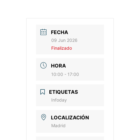
FECHA
09 Jun 2026
Finalizado
HORA
10:00 - 17:00
ETIQUETAS
Infoday
LOCALIZACIÓN
Madrid