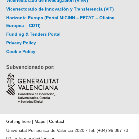
Vicerrectorado de Investigación (VINV)
Vicerrectorado de Innovación y Transferencia (VIT)
Horizonte Europa (Portal MICINN – FECYT – Oficina
Europea – CDTI)
Funding & Tenders Portal
Privacy Policy
Cookie Policy
Subvencionado por:
Getting here
|
Maps
|
Contact
Universitat Politècnica de València 2020 · Tel.
(+34) 96 387 70
00
·
información@upv.es