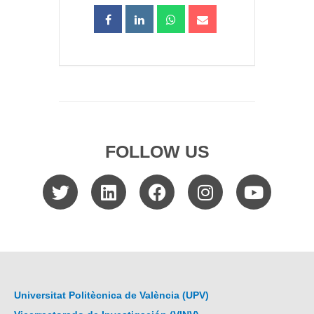
FOLLOW US
Universitat Politècnica de València (UPV)