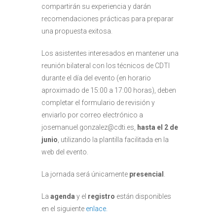
compartirán su experiencia y darán
recomendaciones prácticas para preparar
una propuesta exitosa.
Los asistentes interesados en mantener una
reunión bilateral con los técnicos de CDTI
durante el día del evento (en horario
aproximado de 15:00 a 17:00 horas), deben
completar el formulario de revisión y
enviarlo por correo electrónico a
josemanuel.gonzalez@cdti.es,
hasta el 2 de
junio
, utilizando la plantilla facilitada en la
web del evento.
La jornada será únicamente
presencial
.
La
agenda
y el
registro
están disponibles
en el siguiente
enlace.