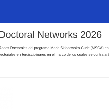
Doctoral Networks 2026
oria Redes Doctorales del programa Marie Sklodowska-Curie (MSCA) e
sectoriales e interdisciplinares en el marco de los cuales se contrata