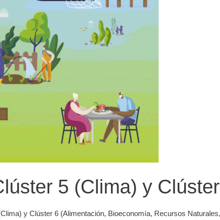
úster 5 (Clima) y Clúster
 5 (Clima) y Clúster 6 (Alimentación, Bioeconomía, Recursos Naturale