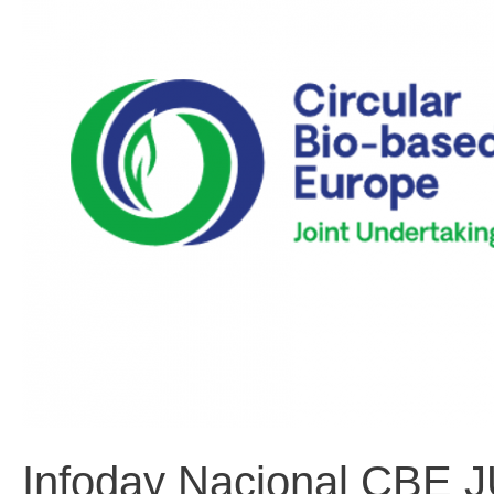
Infoday Nacional CBE 