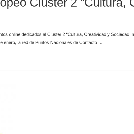
opeo Clúster 2 “Cultura, 
tos online dedicados al Clúster 2 “Cultura, Creatividad y Sociedad I
de enero, la red de Puntos Nacionales de Contacto …