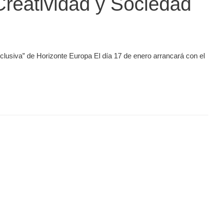
Creatividad y Sociedad
nclusiva” de Horizonte Europa El día 17 de enero arrancará con el