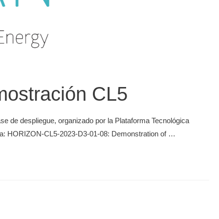
mostración CL5
ase de despliegue, organizado por la Plataforma Tecnológica
ergía: HORIZON-CL5-2023-D3-01-08: Demonstration of …