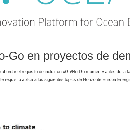
No-Go en proyectos de de
o abordar el requisito de incluir un «Go/No-Go moment» antes de la f
e requisito aplica a los siguientes topics de Horizonte Europa En