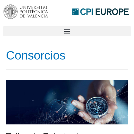
Consorcios