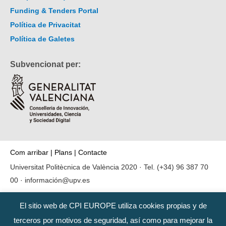
Funding & Tenders Portal
Política de Privacitat
Política de Galetes
Subvencionat per:
Com arribar
|
Plans
|
Contacte
Universitat Politècnica de València 2020 · Tel.
(+34) 96 387 70
00
·
información@upv.es
El sitio web de CPI EUROPE utiliza cookies propias y de
terceros por motivos de seguridad, así como para mejorar la