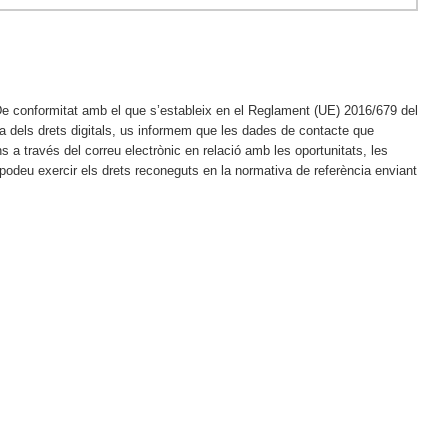
e conformitat amb el que s’estableix en el Reglament (UE) 2016/679 del
ia dels drets digitals, us informem que les dades de contacte que
ns a través del correu electrònic en relació amb les oportunitats, les
podeu exercir els drets reconeguts en la normativa de referència enviant