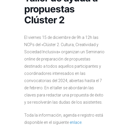
propuestas
Clúster 2
El viernes 15 de diciembre de 9h a 12h las
NCPs del «Clúster 2. Cultura, Creatividad y
Sociedad Inclusiva» organizan un Seminario
online de preparación de propuestas
destinado a todos aquellos participantes y
coordinadores interesados en las
convocatorias del 2024, abiertas hasta el 7
de febrero. En el taller se abordarán las
claves para redactar una propuesta de éxito
y se resolverán las dudas de los asistentes.
Toda la información, agenda e registro está
disponible en el siguiente
enlace.