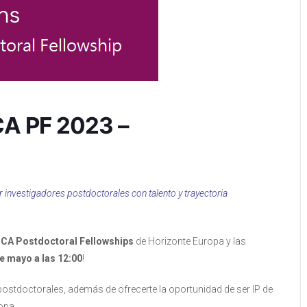
CA PF 2023 –
r investigadores postdoctorales con talento y trayectoria
CA Postdoctoral Fellowships
de Horizonte Europa y las
e mayo a las 12:00
!
postdoctorales, además de ofrecerte la oportunidad de ser IP de
opa.