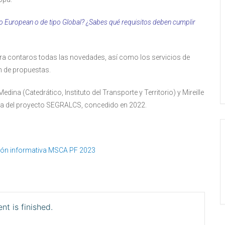
po European o de tipo Global? ¿Sabes qué requisitos deben cumplir
a contaros todas las novedades, así como los servicios de
 de propuestas.
na (Catedrático, Instituto del Transporte y Territorio) y Mireille
ta del proyecto SEGRALCS, concedido en 2022.
sión informativa MSCA PF 2023
nt is finished.