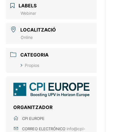
LABELS
Webinar
LOCALITZACIÓ
Online
CATEGORIA
Propios
ORGANITZADOR
CPI EUROPE
info@cpi-
CORREO ELECTRÓNICO