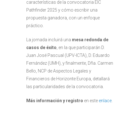
características de la convocatoria EIC
Pathfinder 2025 y cómo escribir una
propuesta ganadora, con un enfoque
práctico.
La jornada incluirá una
mesa redonda de
casos de éxito
, en la que participarán D.
Juan José Pascual (UPV-ICTA), D. Eduardo
Fernández (UMH), y finalmente, Dña. Carmen
Bello, NCP de Aspectos Legales y
Financieros de Horizonte Europa, detallará
las particularidades de la convocatoria.
Más información y registro
en este
enlace
.