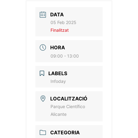
DATA
05 Feb 2025
Finalitzat
HORA
09:00 - 13:00
LABELS
Infoday
LOCALITZACIÓ
Parque Científico
Alicante
CATEGORIA