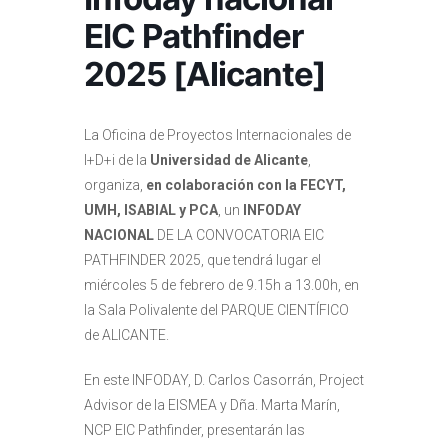
EIC Pathfinder
2025 [Alicante]
La Oficina de Proyectos Internacionales de
I+D+i de la
Universidad de Alicante
,
organiza,
en colaboración con la FECYT,
UMH, ISABIAL y PCA
, un
INFODAY
NACIONAL
DE LA CONVOCATORIA EIC
PATHFINDER 2025, que tendrá lugar el
miércoles 5 de febrero de 9.15h a 13.00h, en
la Sala Polivalente del PARQUE CIENTÍFICO
de ALICANTE.
En este INFODAY, D. Carlos Casorrán, Project
Advisor de la EISMEA y Dña. Marta Marín,
NCP EIC Pathfinder, presentarán las