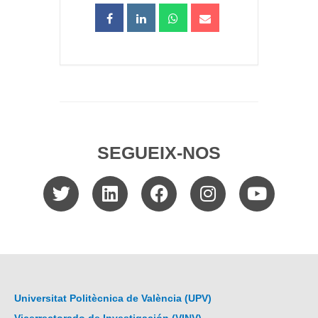
SEGUEIX-NOS
Universitat Politècnica de València (UPV)