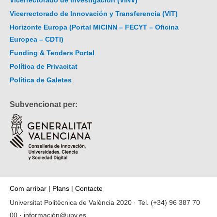
Vicerrectorado de Investigación (VINV)
Vicerrectorado de Innovación y Transferencia (VIT)
Horizonte Europa (Portal MICINN – FECYT – Oficina
Europea – CDTI)
Funding & Tenders Portal
Política de Privacitat
Política de Galetes
Subvencionat per:
Com arribar
|
Plans
|
Contacte
Universitat Politècnica de València 2020 · Tel.
(+34) 96 387 70
00
·
información@upv.es