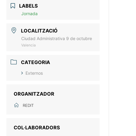
LABELS
Jornada
LOCALITZACIÓ
Ciudad Administrativa 9 de octubre
Valencia
CATEGORIA
Externos
ORGANITZADOR
REDIT
COL·LABORADORS