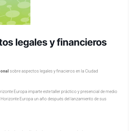
os legales y financieros
ional
sobre aspectos legales y finacieros en la Ciudad
izonte Europa imparte este taller práctico y presencial de medio
en Horizonte Europa un año después del lanzamiento de sus