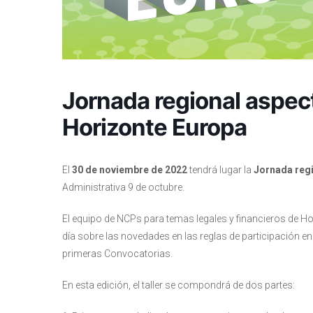
Jornada regional aspect
Horizonte Europa
El
30 de noviembre de 2022
tendrá lugar la
Jornada reg
Administrativa 9 de octubre.
El equipo de NCPs para temas legales y financieros de Hor
día sobre las novedades en las reglas de participación 
primeras Convocatorias.
En esta edición, el taller se compondrá de dos partes: