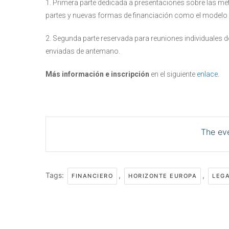
1. Primera parte dedicada a presentaciones sobre las me
partes y nuevas formas de financiación como el modelo
2. Segunda parte reservada para reuniones individuales d
enviadas de antemano.
Más información e inscripción
en el siguiente
enlace.
The eve
Tags:
,
,
FINANCIERO
HORIZONTE EUROPA
LEG