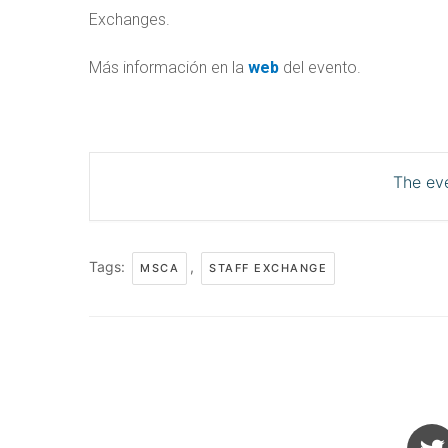
Exchanges.
Más información en la
web
del evento.
The eve
Tags:
,
MSCA
STAFF EXCHANGE