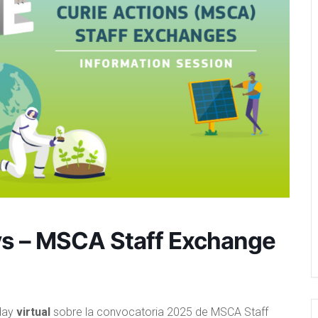
ys – MSCA Staff Exchange
oday
virtual
sobre la convocatoria 2025 de MSCA Staff