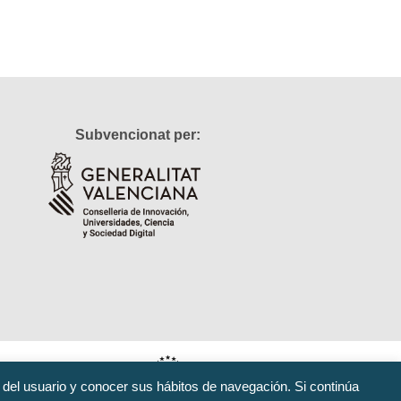
Subvencionat per:
 del usuario y conocer sus hábitos de navegación. Si continúa