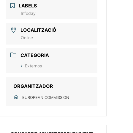
LABELS
Infoday
LOCALITZACIÓ
Online
CATEGORIA
Externos
ORGANITZADOR
EUROPEAN COMMISSION