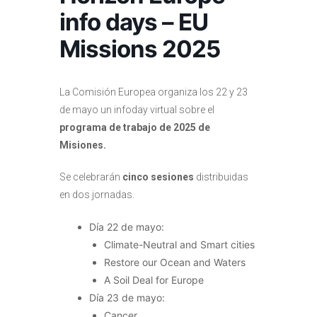
info days – EU
Missions 2025
La Comisión Europea organiza los 22 y 23
de mayo un infoday virtual sobre el
programa de trabajo de 2025 de
Misiones.
Se celebrarán
cinco sesiones
distribuidas
en dos jornadas.
Día 22 de mayo:
Climate-Neutral and Smart cities
Restore our Ocean and Waters
A Soil Deal for Europe
Día 23 de mayo:
Cancer