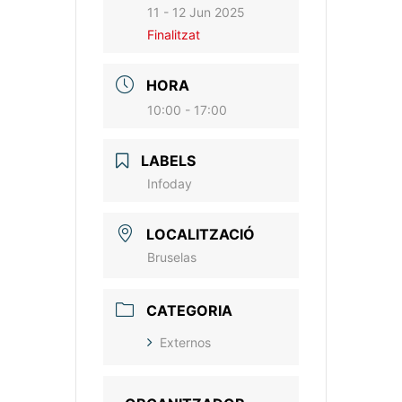
11 - 12 Jun 2025
Finalitzat
HORA
10:00 - 17:00
LABELS
Infoday
LOCALITZACIÓ
Bruselas
CATEGORIA
Externos