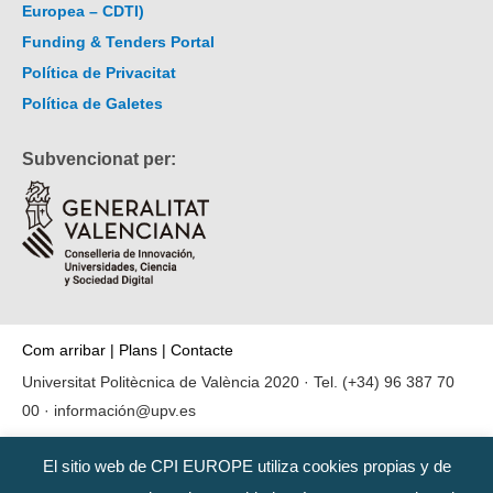
Europea – CDTI)
Funding & Tenders Portal
Política de Privacitat
Política de Galetes
Subvencionat per:
Com arribar
|
Plans
|
Contacte
Universitat Politècnica de València 2020 · Tel.
(+34) 96 387 70
00
·
información@upv.es
El sitio web de CPI EUROPE utiliza cookies propias y de