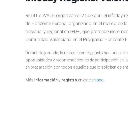
REDIT e IVACE organizan el 21 de abril el infoday r
de Horizonte Europa, organizado en el marco de la 
nacional y regional en I+D+i, que pretende incremen
Comunidad Valenciana en el Programa Horizonte E
Durante la jornada, la representante y punto nacional de 
oportunidades y recomendaciones de participación en la
en preparación con todos aquellos que lo soliciten de a
Más
información
y
registro
en este
enlace
.