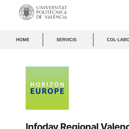
HOME
SERVICIS
COL·LABO
Infoday Regional Valen