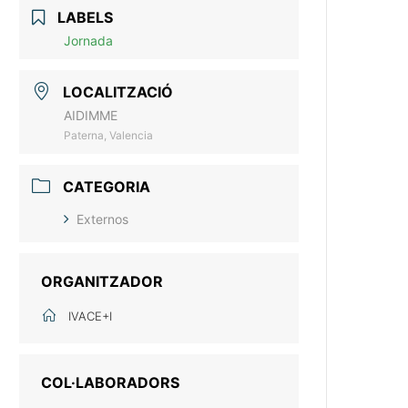
LABELS
Jornada
LOCALITZACIÓ
AIDIMME
Paterna, Valencia
CATEGORIA
Externos
ORGANITZADOR
IVACE+I
COL·LABORADORS