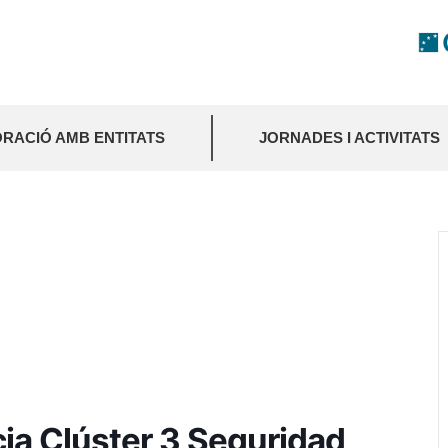
RACIÓ AMB ENTITATS
JORNADES I ACTIVITATS
cia Clúster 3 Seguridad