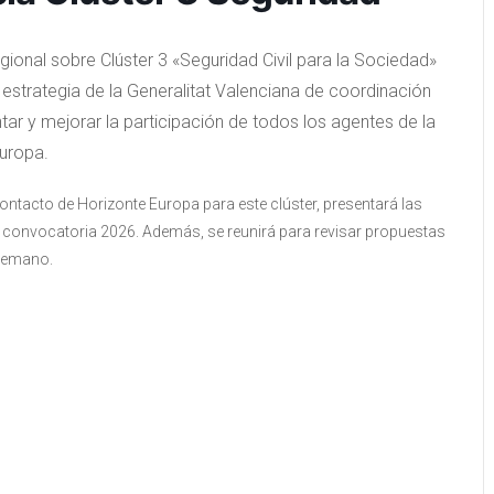
egional sobre Clúster 3 «Seguridad Civil para la Sociedad»
estrategia de la Generalitat Valenciana de coordinación
tar y mejorar la participación de todos los agentes de la
uropa.
contacto de Horizonte Europa para este clúster, presentará las
 convocatoria 2026. Además, se reunirá para revisar propuestas
ntemano.