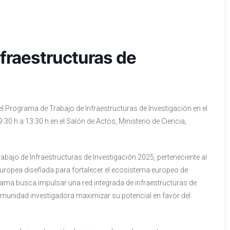
fraestructuras de
el Programa de Trabajo de Infraestructuras de Investigación en el
30 h a 13:30 h en el Salón de Actos, Ministerio de Ciencia,
rabajo de Infraestructuras de Investigación 2025, perteneciente al
n Europea diseñada para fortalecer el ecosistema europeo de
grama busca impulsar una red integrada de infraestructuras de
comunidad investigadora maximizar su potencial en favor del