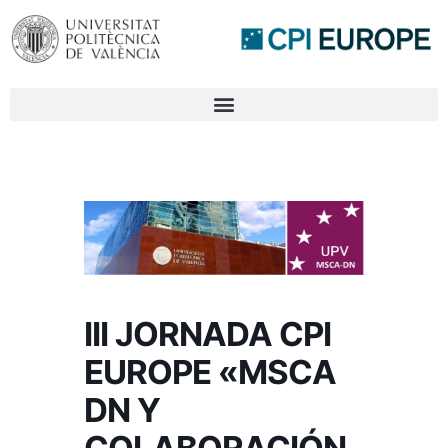
III JORNADA CPI
EUROPE «MSCA
DN Y