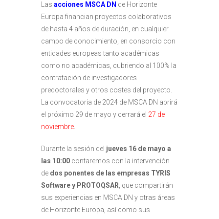
Las
acciones MSCA DN
de Horizonte
Europa financian proyectos colaborativos
de hasta 4 años de duración, en cualquier
campo de conocimiento, en consorcio con
entidades europeas tanto académicas
como no académicas, cubriendo al 100% la
contratación de investigadores
predoctorales y otros costes del proyecto.
La convocatoria de 2024 de MSCA DN abrirá
el próximo 29 de mayo y cerrará el
27 de
noviembre
.
Durante la sesión del
jueves 16 de mayo
a
las 10:00
contaremos con la intervención
de
dos ponentes de las empresas TYRIS
Software y PROTOQSAR
, que compartirán
sus experiencias en MSCA DN y otras áreas
de Horizonte Europa, así como sus