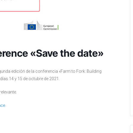
erence «Save the date»
unda edición de la conferencia «Farm to Fork: Building
días 14 y 15 de octubre de 2021.
elevante.
ace
.