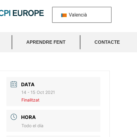
Valencià
APRENDRE FENT
CONTACTE
DATA
14 - 15 Oct 2021
Finalitzat
HORA
Todo el día