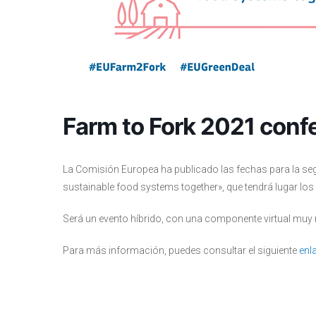
Farm to Fork 2021 conf
La Comisión Europea ha publicado las fechas para la seg
sustainable food systems together», que tendrá lugar los 
Será un evento híbrido, con una componente virtual muy r
Para más información, puedes consultar el siguiente
enl