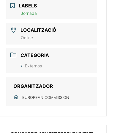
LABELS
Jornada
LOCALITZACIÓ
Online
CATEGORIA
Externos
ORGANITZADOR
EUROPEAN COMMISSION