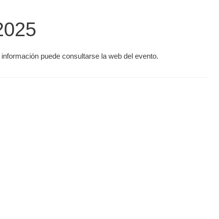
2025
 información puede consultarse la web del evento.