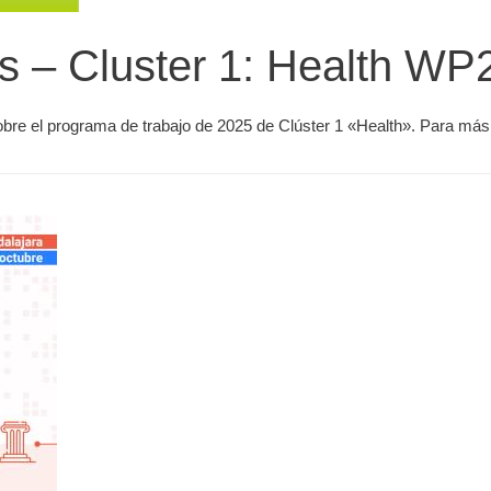
ys – Cluster 1: Health WP
obre el programa de trabajo de 2025 de Clúster 1 «Health». Para más