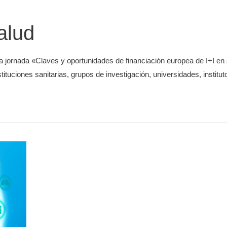
alud
la jornada «Claves y oportunidades de financiación europea de I+I e
nstituciones sanitarias, grupos de investigación, universidades, insti