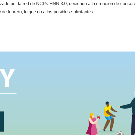
izado por la red de NCPs HNN 3.0, dedicado a la creación de consorc
de febrero, lo que da a los posibles solicitantes …