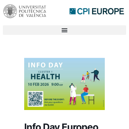
Info Day Europeo