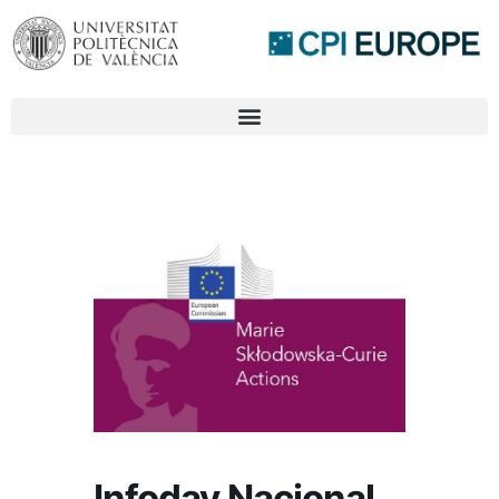
Infoday Nacional