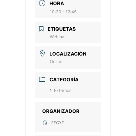
HORA
10:30 - 12:45
ETIQUETAS
Webinar
LOCALIZACIÓN
Online
CATEGORÍA
Externos
ORGANIZADOR
FECYT