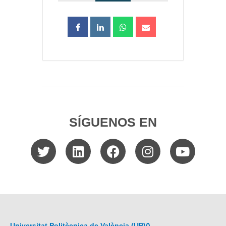
SÍGUENOS EN
Universitat Politècnica de València (UPV)