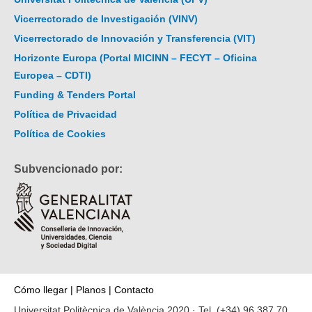
Vicerrectorado de Investigación (VINV)
Vicerrectorado de Innovación y Transferencia (VIT)
Horizonte Europa (Portal MICINN – FECYT – Oficina
Europea – CDTI)
Funding & Tenders Portal
Política de Privacidad
Política de Cookies
Subvencionado por:
Cómo llegar
|
Planos
|
Contacto
Universitat Politècnica de València 2020 · Tel.
(+34) 96 387 70