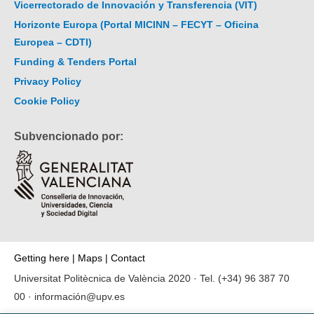
Vicerrectorado de Innovación y Transferencia (VIT)
Horizonte Europa (Portal MICINN – FECYT – Oficina
Europea – CDTI)
Funding & Tenders Portal
Privacy Policy
Cookie Policy
Subvencionado por:
Getting here
|
Maps
|
Contact
Universitat Politècnica de València 2020 · Tel.
(+34) 96 387 70
00
·
información@upv.es