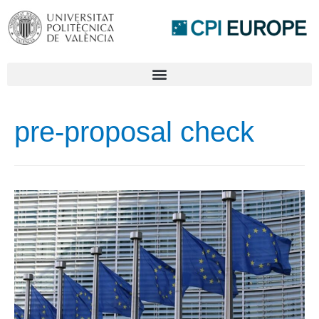
pre-proposal check