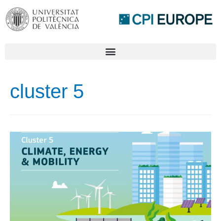
cluster 5