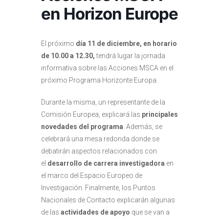
en Horizon Europe
El próximo
día 11 de diciembre, en horario
de 10.00 a 12.30,
tendrá lugar la jornada
informativa sobre las Acciones MSCA en el
próximo Programa Horizonte Europa.
Durante la misma, un representante de la
Comisión Europea, explicará las
principales
novedades del programa
. Además, se
celebrará una mesa redonda donde se
debatirán aspectos relacionados con
el
desarrollo de carrera investigadora
en
el marco del Espacio Europeo de
Investigación. Finalmente, los Puntos
Nacionales de Contacto explicarán algunas
de las
actividades de apoyo
que se van a