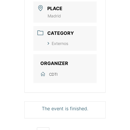
PLACE
Madrid
CATEGORY
Externos
ORGANIZER
CDTI
The event is finished.