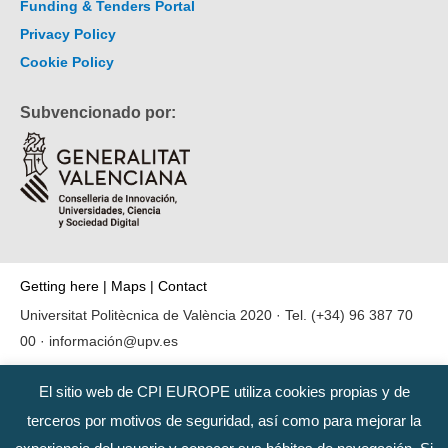
Funding & Tenders Portal
Privacy Policy
Cookie Policy
Subvencionado por:
Getting here
|
Maps
|
Contact
Universitat Politècnica de València 2020 · Tel.
(+34) 96 387 70
00
·
información@upv.es
El sitio web de CPI EUROPE utiliza cookies propias y de
terceros por motivos de seguridad, así como para mejorar la