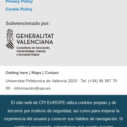
Privacy Policy
Cookie Policy
Subvencionado por:
Getting here
|
Maps
|
Contact
Universitat Politècnica de València 2020 · Tel.
(+34) 96 387 70
00
·
información@upv.es
El sitio web de CPI EUROPE utiliza cookies propias y de
terceros por motivos de seguridad, así como para mejorar la
experiencia del usuario y conocer sus hábitos de navegación. Si
continúa navegando, entendemos que acepta nuestro