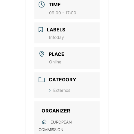
TIME
09:00 - 17:00
LABELS
Infoday
PLACE
Online
CATEGORY
Externos
ORGANIZER
EUROPEAN
COMMISSION