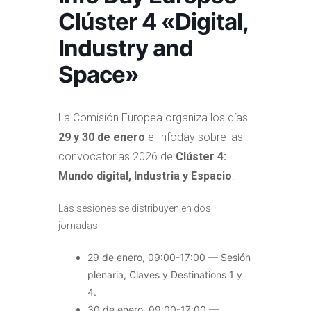
Clúster 4 «Digital,
Industry and
Space»
La Comisión Europea organiza los días
29 y 30 de enero
el infoday sobre las
convocatorias 2026 de
Clúster 4:
Mundo digital, Industria y Espacio
.
Las sesiones se distribuyen en dos
jornadas:
29 de enero, 09:00-17:00 — Sesión
plenaria, Claves y Destinations 1 y
4.
30 de enero, 09:00-17:00 —