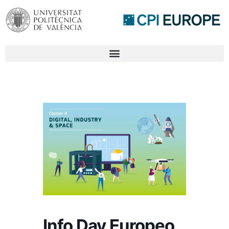
Info Day Europeo