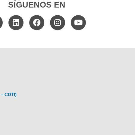
SÍGUENOS EN
 – CDTI)