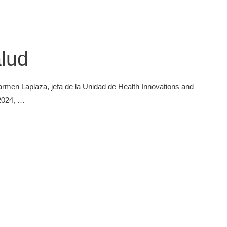
alud
armen Laplaza, jefa de la Unidad de Health Innovations and
/2024, …