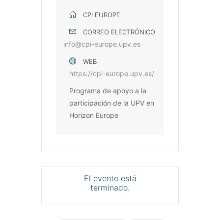
CPI EUROPE
CORREO ELECTRÓNICO
info@cpi-europe.upv.es
WEB
https://cpi-europe.upv.es/
Programa de apoyo a la
participación de la UPV en
Horizon Europe
El evento está
terminado.