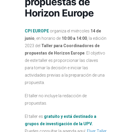
propuestas de
Horizon Europe
CPI EUROPE
organiza el miércoles
14 de
junio
, en horario de
10:00 a 14:00
, la edición
2023 del
Taller para Coordinadores de
propuestas de Horizon Europe
. El objetivo
de este taller es proporcionar las claves
para tomar la decisión e iniciar las
actividades previas a la preparación de una
propuesta.
El taller no incluye la redacción de
propuestas.
El taller es
gratuito y está destinado a
grupos de investigación de la UPV.
Puedes consultar la agenda aquí:
Flyer Taller