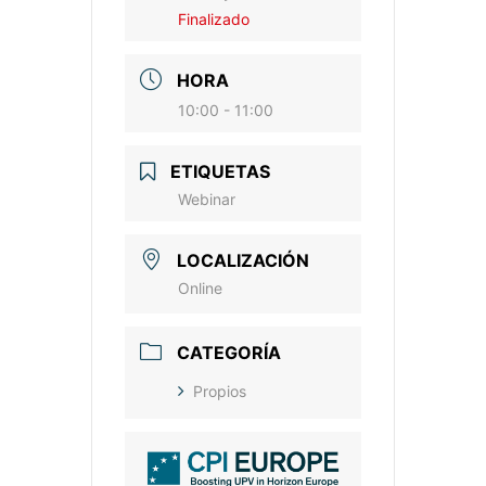
Finalizado
HORA
10:00 - 11:00
ETIQUETAS
Webinar
LOCALIZACIÓN
Online
CATEGORÍA
Propios