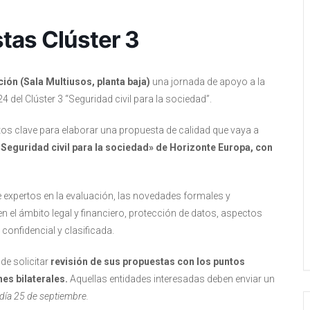
tas Clúster 3
ión (Sala Multiusos, planta baja)
una jornada de apoyo a la
 del Clúster 3 “Seguridad civil para la sociedad”.
ectos clave para elaborar una propuesta de calidad que vaya a
«Seguridad civil para la sociedad» de Horizonte Europa, con
e expertos en la evaluación, las novedades formales y
n el ámbito legal y financiero, protección de datos, aspectos
confidencial y clasificada.
de solicitar
revisión de sus propuestas con los puntos
es bilaterales.
Aquellas entidades interesadas deben enviar un
 día 25 de septiembre.