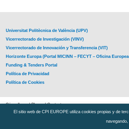
Universitat Politècnica de València (UPV)
Vicerrectorado de Investigación (VINV)
Vicerrectorado de Innovación y Transferencia (VIT)
Horizonte Europa (Portal MICINN – FECYT – Oficina Europea
Funding & Tenders Portal
Política de Privacidad
Política de Cookies
Cómo llegar
|
Planos
|
Contacto
El sitio web de CPI EUROPE utiliza cookies propias y de terc
Universitat Politècnica de València 2020 · Tel.
(+34) 96 387 70 00
·
navegando,