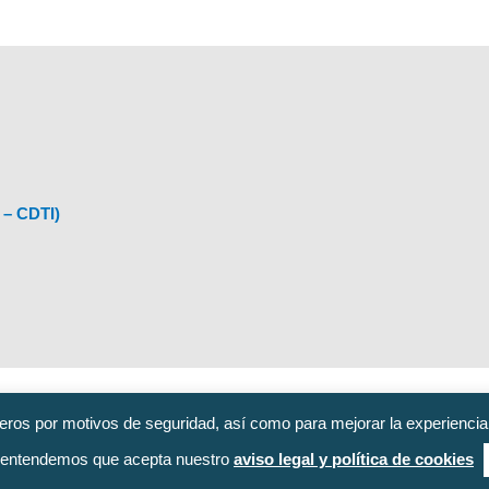
 – CDTI)
eros por motivos de seguridad, así como para mejorar la experiencia
información@upv.es
 entendemos que acepta nuestro
aviso legal y política de cookies