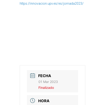
https://innovacion.upv.es/es/jornada2023/
FECHA
01 Mar 2023
Finalizado
HORA