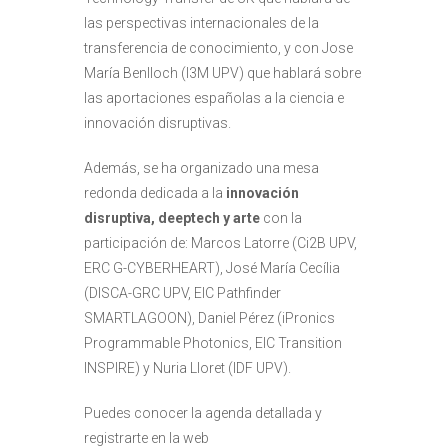
las perspectivas internacionales de la
transferencia de conocimiento, y con Jose
María Benlloch (I3M UPV) que hablará sobre
las aportaciones españolas a la ciencia e
innovación disruptivas.
Además, se ha organizado una mesa
redonda dedicada a la
innovación
disruptiva, deeptech y arte
con la
participación de: Marcos Latorre (Ci2B UPV,
ERC G-CYBERHEART), José María Cecília
(DISCA-GRC UPV, EIC Pathfinder
SMARTLAGOON), Daniel Pérez (iPronics
Programmable Photonics, EIC Transition
INSPIRE) y Nuria Lloret (IDF UPV).
Puedes conocer la agenda detallada y
registrarte en la web