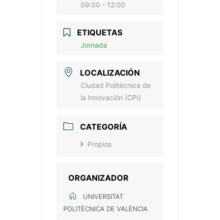
09:00 - 12:00
ETIQUETAS
Jornada
LOCALIZACIÓN
Ciudad Politécnica de
la Innovación (CPI)
CATEGORÍA
Propios
ORGANIZADOR
UNIVERSITAT
POLITÈCNICA DE VALÈNCIA