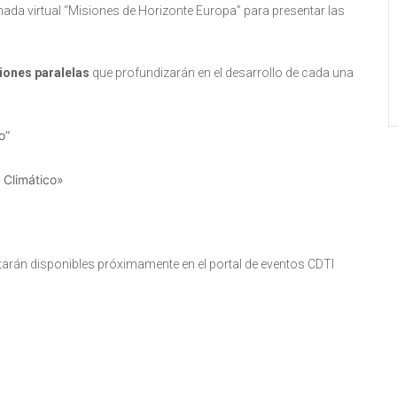
ada virtual “Misiones de Horizonte Europa” para presentar las
iones paralelas
que profundizarán en el desarrollo de cada una
o”
 Climático»
starán disponibles próximamente en el portal de eventos CDTI