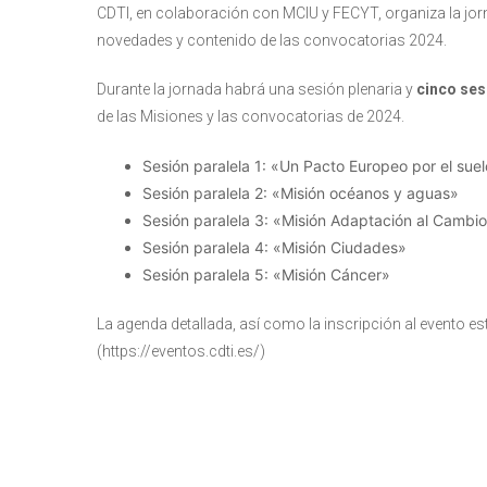
CDTI, en colaboración con MCIU y FECYT, organiza la jorn
novedades y contenido de las convocatorias 2024.
Durante la jornada habrá una sesión plenaria y
cinco ses
de las Misiones y las convocatorias de 2024.
Sesión paralela 1: «Un Pacto Europeo por el suel
Sesión paralela 2: «Misión océanos y aguas»
Sesión paralela 3: «Misión Adaptación al Cambio
Sesión paralela 4: «Misión Ciudades»
Sesión paralela 5: «Misión Cáncer»
La agenda detallada, así como la inscripción al evento e
(https://eventos.cdti.es/)