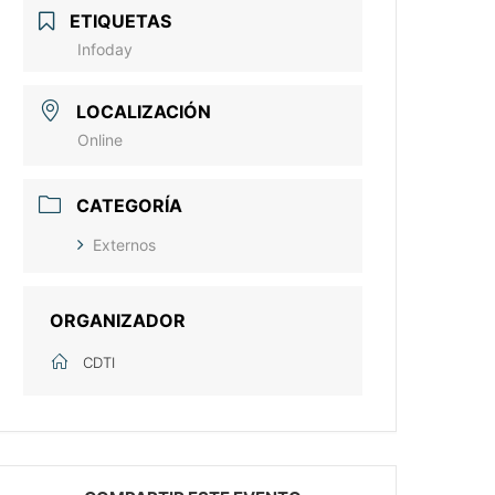
ETIQUETAS
Infoday
LOCALIZACIÓN
Online
CATEGORÍA
Externos
ORGANIZADOR
CDTI